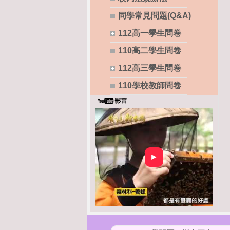
同學常見問題(Q&A)
112高一學生問卷
110高二學生問卷
112高三學生問卷
110學校教師問卷
►