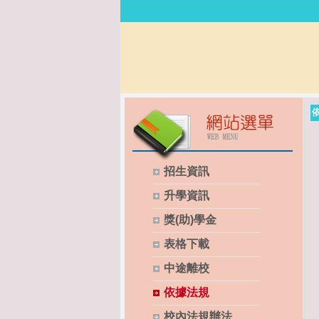
招生資訊
升學資訊
獎(助)學金
表格下載
中途離校
依據法規
校內法規辦法