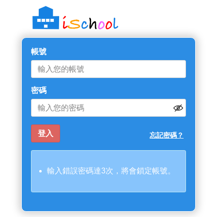
帳號
密碼
忘記密碼？
輸入錯誤密碼達3次，將會鎖定帳號。