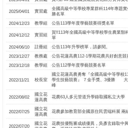
全國高級中等學校專業群科114年專題
實習處
2025/04/01
勝名單
教學組
公告113學年度學藝競賽得獎名單
2024/12/23
賀!!113年全國高級中等學校學生農業
實習組
2024/12/12
單
註冊組
公告113年升學榜單，請參閱。
2024/06/10
教務處
公告花蓮高農112-1學期花農共好創意
2023/12/27
教學組
公告112學年度學藝競賽名單
2023/12/18
國立花蓮高農勇奪『全國高級中等學校1
校長室
學生技藝競賽』 ７金手獎、3優勝 
2022/11/21
峰
國立花
花農63人多元管道升學錄取國私立大學
2022/08/02
蓮高農
國立花
花農參加教育部全國原住民雲端科展 兩
2022/07/25
蓮高農
國立花
花農技優甄審成績優異，吳彥玄錄取中
2022/07/20