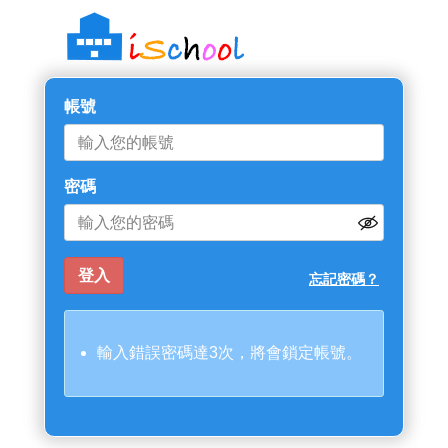
帳號
密碼
忘記密碼？
輸入錯誤密碼達3次，將會鎖定帳號。