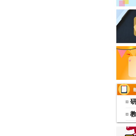
恭喜三農張宥萱 國立屏東科技大學 農園生產系
恭喜三林方柏堯 國立嘉義大學 森林暨自然資源學系
恭喜三園蕭秉軒 國立臺灣大學 園藝暨景觀學系
恭喜三林李安政 國立宜蘭大學 園藝學系(願景生)
恭喜三林何鈺森 國立宜蘭大學 森林暨自然資源學系(願景生
喜三畜蔣昀祐 國立宜蘭大學 生物技術與動物科學系(願景