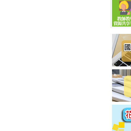
恭喜三畜張延羽 國立東華大學 法律學系原住民專班 不分
喜三農林唐薑 國立屏東科技大學 科技農業進修學士學位
恭喜三林林哲靖 國立宜蘭大學 生物資源學院原住民專班
恭喜三畜池瑋宸 國立宜蘭大學 生物資源學院原住民專班
恭喜三資汪鈺錡 國立體育大學 陸上運動技術學系
喜三土葳浪‧阿萣 國立臺灣體育大學 球類運動學系 - 足
恭喜三土張祐宸 國立臺灣體育大學 球類運動學系 - 足球
恭喜三土程志軒 國立高雄大學 運動競技學系 - 足球組
恭喜三土古正浩 國立高雄大學 運動競技學系 - 足球組
恭喜三餐王欣芸 國立高雄師範大學 藝術產業學士原住民專
恭喜三農孫鎮 國立屏東科技大學 農園生產系