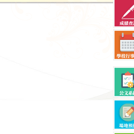
恭喜三餐趙沛文 國立高雄餐旅大學烘焙管理系
恭喜 三品智謝孟蓁 國立屏東科技大學食品科學系
恭喜三林楊秉宥 國立屏科大森林系/宜大森林暨自然資源學
恭喜 丘家銘 國立台灣科技大學 機械工程系
恭喜 三土許宸瑀 國立東華大學體育與運動科學系-跆拳道
恭喜三 余采蓁 國立高雄科技大學營建工程系
恭喜三 吳心慈 國立臺北科技大學土木工程系
恭喜三 謝嘉錦 國立高雄科技大學營建工程系
恭喜三農 彭博偉 國立嘉義大學 農場管理進修學士學位學
喜三農 范姜永翔 國立嘉義大學 農場管理進修學士學位
恭喜三土林明緯 市立台北市立大學 球類運動學系 - 足球
恭喜三土莊約瑟 市立台北市立大學 球類運動學系 - 足球