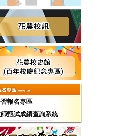
)
生)
研習報名專區
教師甄試成績查詢系統