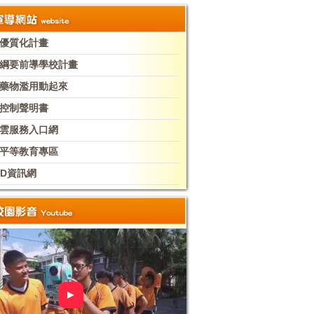
優質化計畫
綱要前導學校計畫
藥物濫用動起來
控制聲明書
雲服務入口網
平等教育專區
PD資訊網
►