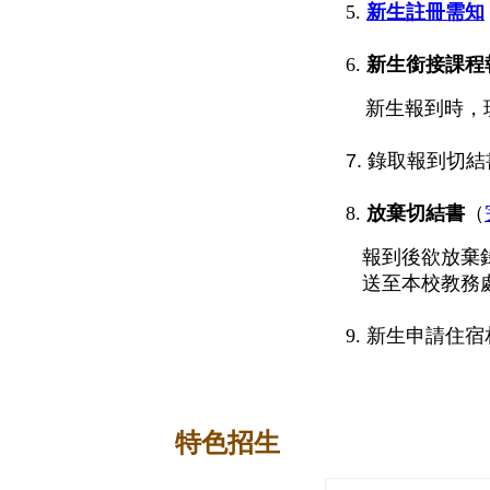
5.
新生註冊需知
6.
新生銜接課程
新生報到時，現
7.
錄取報到切結
8.
放棄切結書
（
報到後欲放棄錄
送至本校教務處
9. 新生申請
特色招生