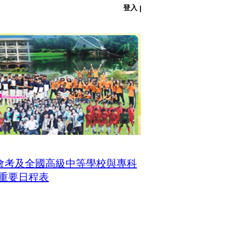
登入
|
育會考及全國高級中等學校與專科
重要日程表