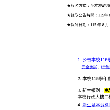
★報名方式：至本校教務處
★錄取公告時間：115年 
★報到日期：115 年 8 月
1. 公告本校1
完全免試
、
特色
2. 本校115
3. 新生報到：
免
本校行政大樓二
4.
新生基本資料