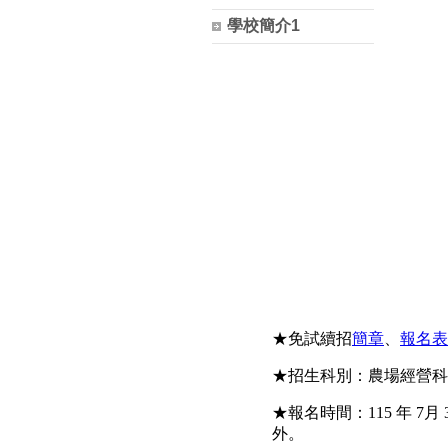
學校簡介1
★免試續招
簡章
、
報名表
★招生科別：農場經營科(5
★報名時間：115 年 7月 3
外。