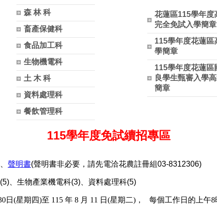
森 林 科
花蓮區115學年
完全免試入學簡章
畜產保健科
115學年度花蓮
食品加工科
學簡章
生物機電科
115學年度花蓮
良學生甄審入學高
土 木 科
簡章
資料處理科
餐飲管理科
115學年度免試續招專區
、
聲明書
(聲明書非必要，請先電洽花農註冊組03-8312306)
)、生物產業機電科(3)、資料處理科(5)
0日(星期四)至 115 年 8 月 11 日(星期二)，
每個工作日的上午8