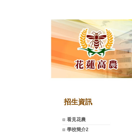
招生資訊
看見花農
學校簡介2