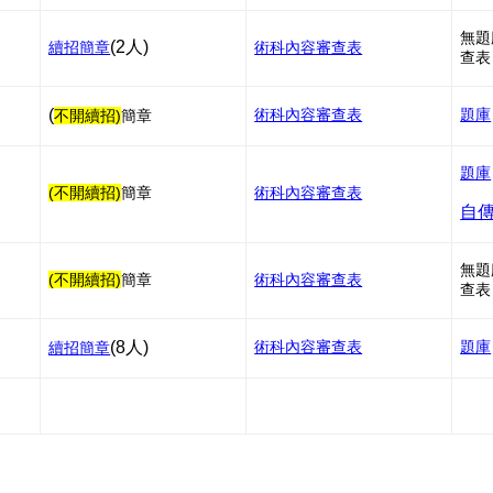
無題
(2人)
續招
簡章
術科內容審查表
查表
(
術科內容審查表
題庫
不開續招)
簡章
題庫
(不開續招)
簡章
術科內容審查表
自
無題
(不開續招)
簡章
術科內容審查表
查表
(8人)
術科內容審查表
題庫
續招
簡章