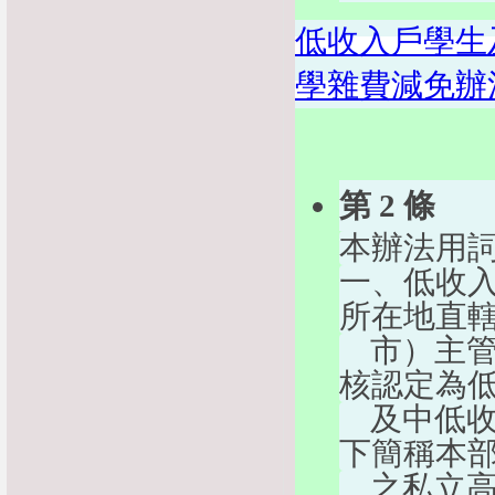
低收入戶學生
學雜費減免辦
第 2 條
本辦法用
一、低收
所在地直
    市
核認定為
    及
下簡稱本
    之