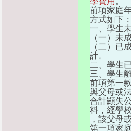
學費用
。
前項家庭
方式如下
一、學生
（一）未
（二）已
計。
二、學生
三、學生
前項第一
與父母或
合計顯失
料，經學
，該父母
第一項家