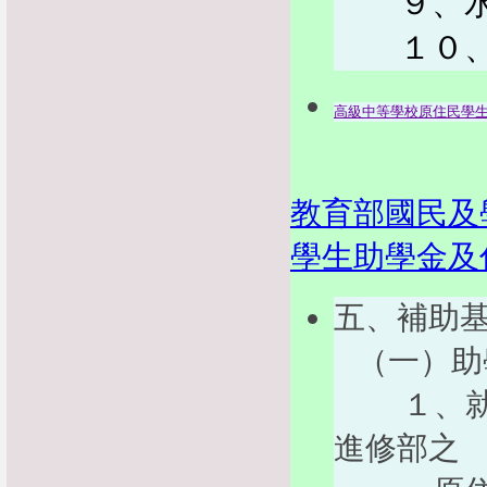
９、水產
１０、商
高級中等學校原住民學
教育部國民及
學生助學金及
五、補助
（一）助
１、就讀
進修部之