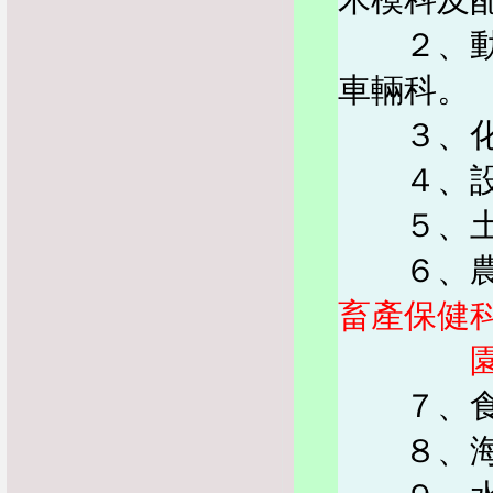
２、動力
車輛科。
３、化工
４、設計
５、土
６、農
畜產保健
７、食品
８、海事