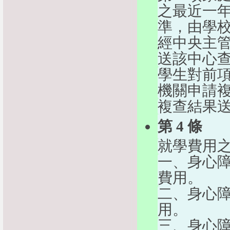
之最近一
準，由學
經中央主
送該中心
學生對前
機關申請
複查結果
第 4 條
就學費用
一、身心
費用。
二、身心
用。
三、身心