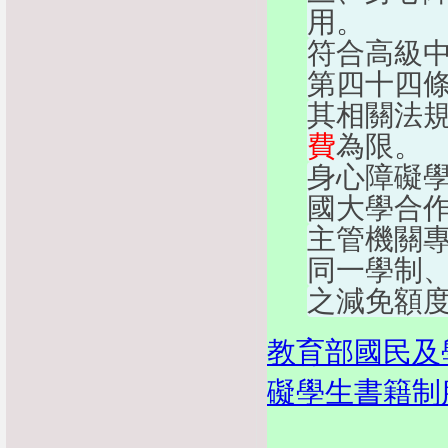
用。
符合高級
第四十四
其相關法
費
為限。
身心障礙
國大學合
主管機關
同一學制
之減免額
教育部國民及
礙學生書籍制