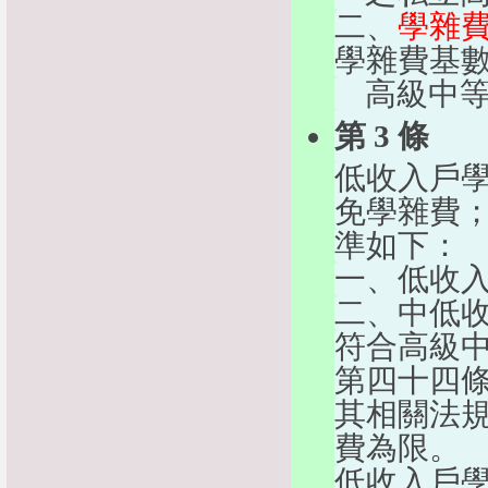
二、
學雜
學雜費基
    高級
第 3 條
低收入戶
免學雜費
準如下：
一、低收
二、中低
符合高級
第四十四
其相關法
費為限。
低收入戶