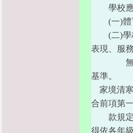
學校應予
(一)體
(二)學
表現、服
無違法或
基準。
家境清寒
合前項第
款規定，
得依各年