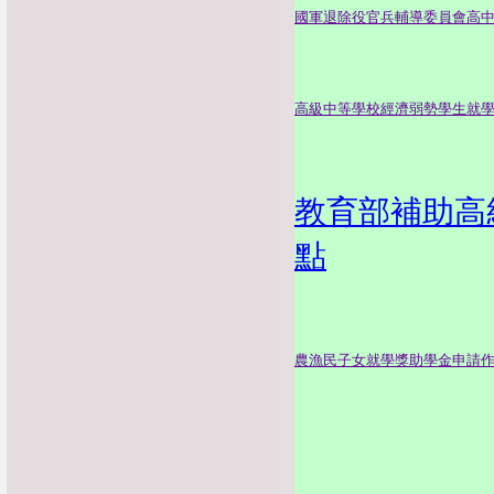
國軍退除役官兵輔導委員會高
高級中等學校經濟弱勢學生就
教育部補助高
點
農漁民子女就學獎助學金申請