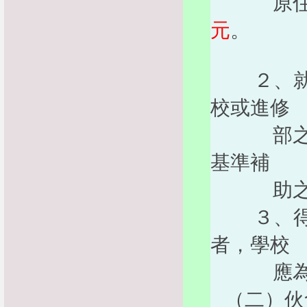
原住民學
元
。
２、就讀
校或進修
部之原住
基準補
助之
３、得享
者，學校
應為
（二）伙