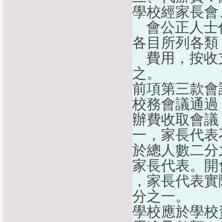
學校經家長會
    會公正
各目所列各類
    費用，
之。
前項第三款會
校務會議通過
辦費收取會議
一，家長代表
於總人數二分
家長代表。開
，家長代表實
分之一。
學校應於學校