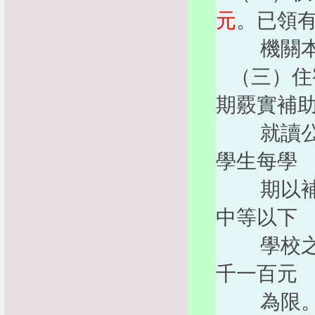
元
。已領
機關本項
（三）住
期覈實補
就讀公立
學生每學
期以補
中等以下
學校之原
千一百元
為限