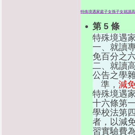
特殊境遇家庭子女孫子女就讀
第 5 條
特殊境遇
一、就讀
免百分之
二、就讀
公告之學
    準，
減
特殊境遇
十六條第
學校法第
者，以減
習實驗費