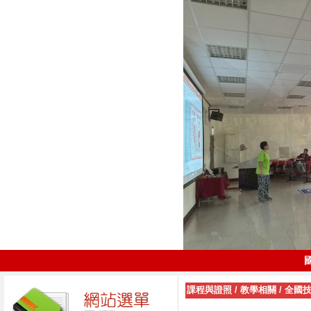
課程與證照
/
教學相關
/
全國