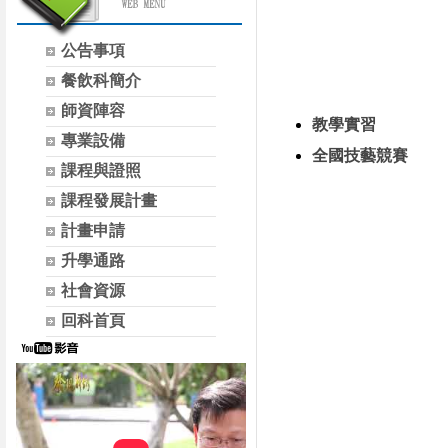
公告事項
餐飲科簡介
師資陣容
教學實習
專業設備
全國技藝競賽
課程與證照
課程發展計畫
計畫申請
升學通路
社會資源
回科首頁