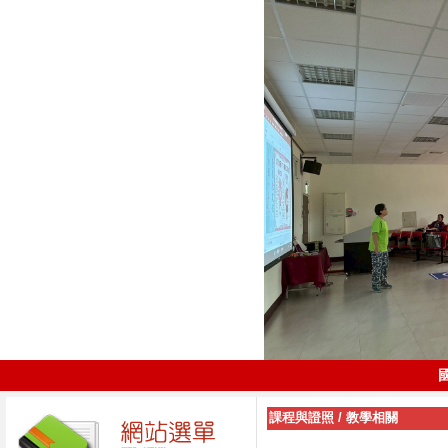
課程與證照
/
教學相關