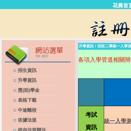
花農首
升學資訊
/
四技二專統一入學
各項入學管道相關簡
招生資訊
升學資訊
獎(助)學金
表格下載
中途離校
考試
依據法規
統一入學
資訊
校內法規辦法