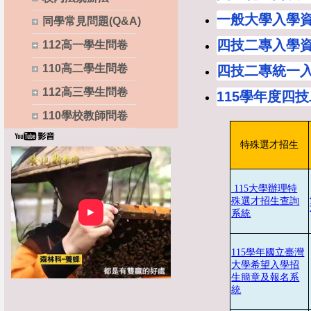
一般大學入學
同學常見問題(Q&A)
四技二專入學資
112高一學生問卷
110高二學生問卷
四技二專統一
112高三學生問卷
115學年度四
110學校教師問卷
特殊選才招生
115大學辦理特
殊選才招生查詢
►
系統
115學年國立臺灣
大學希望入學招
生簡章及報名系
統