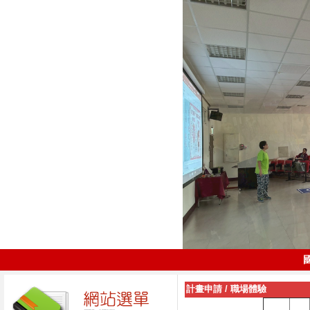
計畫申請
/
職場體驗