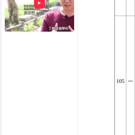
►
105
一