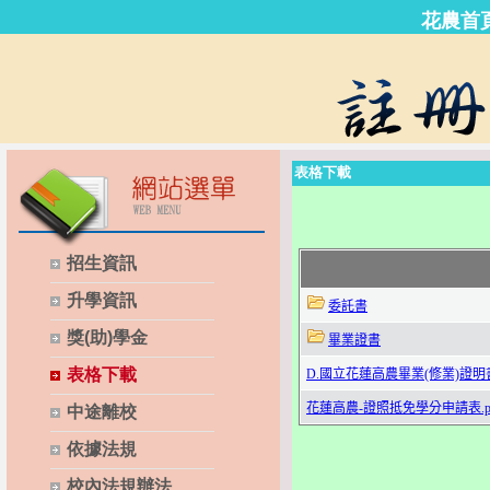
花農首
表格下載
招生資訊
升學資訊
獎(助)學金
表格下載
中途離校
依據法規
校內法規辦法