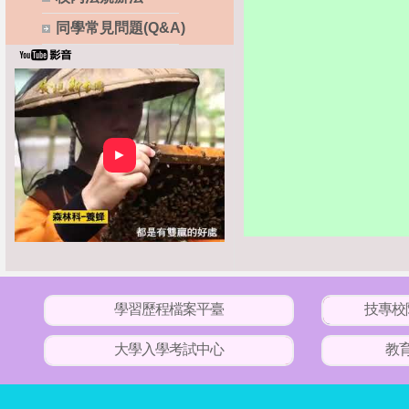
同學常見問題(Q&A)
►
學習歷程檔案平臺
技專校
大學入學考試中心
教