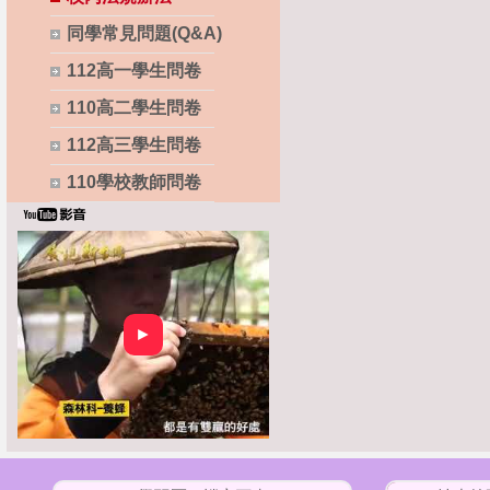
同學常見問題(Q&A)
112高一學生問卷
110高二學生問卷
112高三學生問卷
110學校教師問卷
►