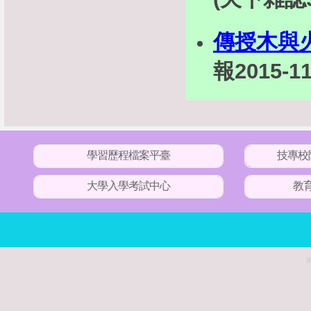
傳授木與
報2015-11
學習歷程檔案平臺
技專校
大學入學考試中心
教