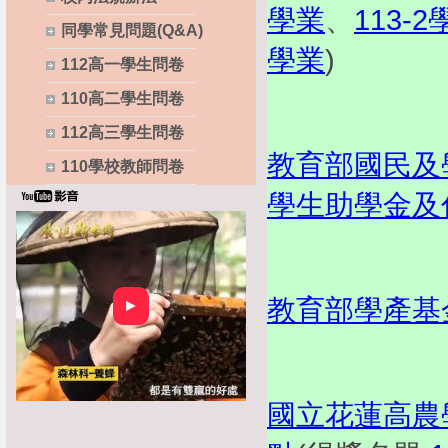
學業
、
113-
同學常見問題(Q&A)
學業
)
112高一學生問卷
110高二學生問卷
112高三學生問卷
教育部國民及
110學校教師問卷
學生助學金及
教育部學產基
►
國立花蓮高農