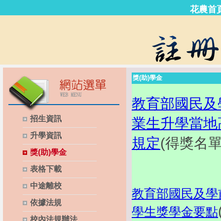
花農首
獎(助)學金
教育部國民及
招生資訊
業生升學當地
升學資訊
規定
(得獎名單
獎(助)學金
表格下載
中途離校
教育部國民及學
依據法規
學生獎學金要點
校內法規辦法