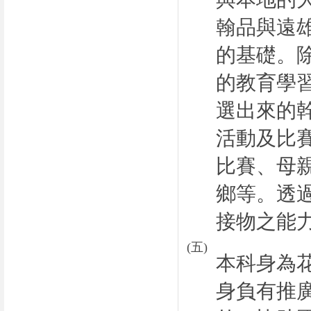
翰品與遠
的基礎。
的教育學
選出來的
活動及比
比賽、母
鄉等。透
接物之能
(
五
)
本科身為
身負有推