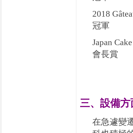
2018 G
冠軍
Japan C
會長賞
三、設備方
在急遽變