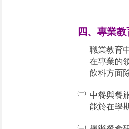
四、專業教
職業教育
在專業的
飲科方面
(
一
)
中餐與餐
能於在學
(
二
)
舉辦餐會