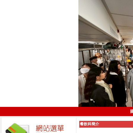
餐飲科簡介