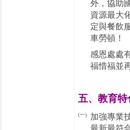
外，協助
資源最大
定與餐飲
車勞頓！
感恩處處
福惜福並
五、教育特
(
一
)
加強專業
最新最符