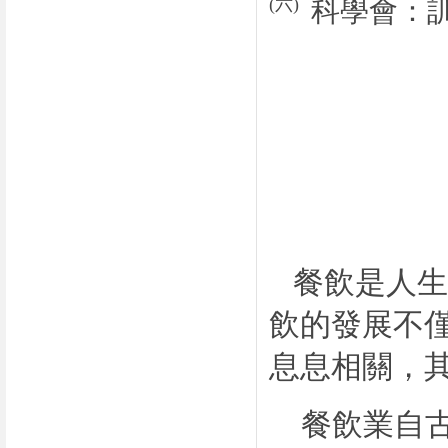
(
六
)
科學會：
餐飲是人生
飲的發展不
息息相關，
餐飲業自古