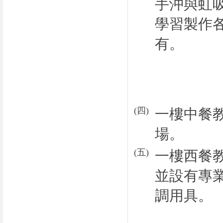
手沖與虹
學習製作
有。
(
四
)
一樓中餐
場。
(五)
一樓西餐
並設有專
調用具。