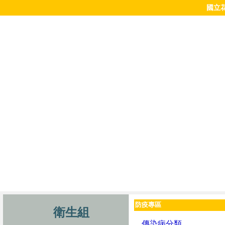
國立
防疫專區
衛生組
傳染病分類