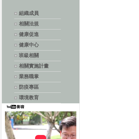
組織成員
相關法規
健康促進
健康中心
班級相關
相關實施計畫
業務職掌
防疫專區
環境教育