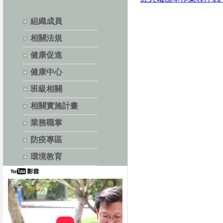
組織成員
相關法規
健康促進
健康中心
班級相關
相關實施計畫
業務職掌
防疫專區
環境教育