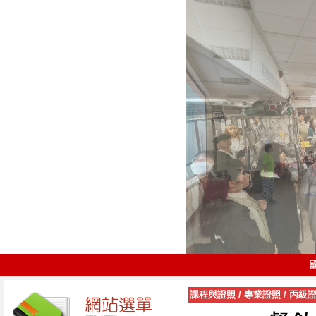
課程與證照
/
專業證照
/
丙級