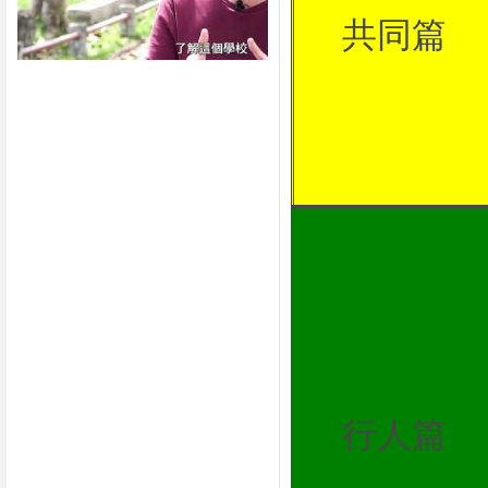
共同篇
行人篇