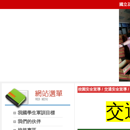
國立
校園安全宣導
/
交通安全宣導
交
我國學生軍訓目標
我們的伙伴