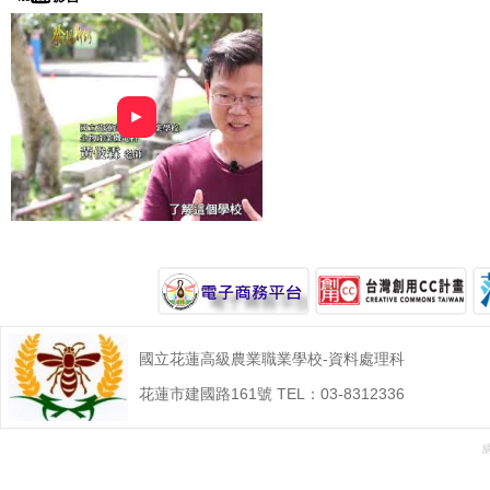
►
國立花蓮高級農業職業學校-資料處理科
花蓮市建國路161號 TEL：03-8312336