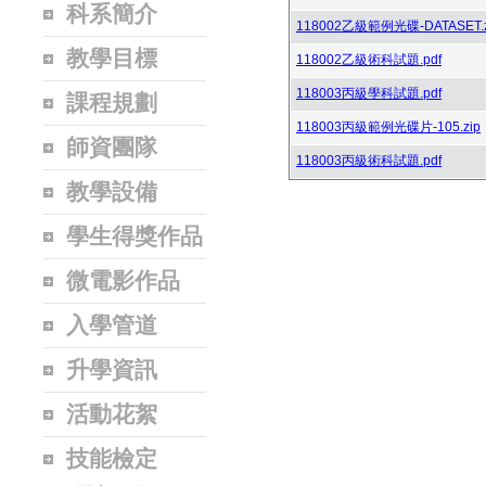
科系簡介
118002乙級範例光碟-DATASET.z
教學目標
118002乙級術科試題.pdf
118003丙級學科試題.pdf
課程規劃
118003丙級範例光碟片-105.zip
師資團隊
118003丙級術科試題.pdf
教學設備
學生得獎作品
微電影作品
入學管道
升學資訊
活動花絮
技能檢定