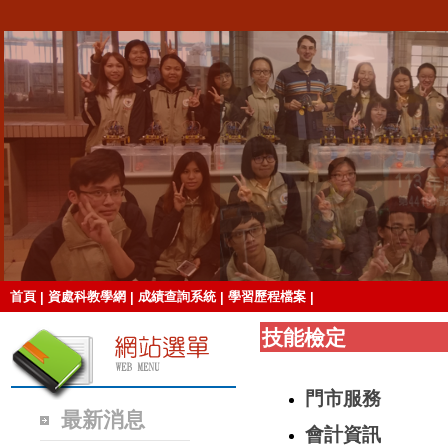
首頁
資處科教學網
成績查詢系統
學習歷程檔案
|
|
|
|
技能檢定
門市服務
最新消息
會計資訊