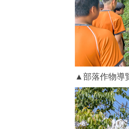
▲部落作物導