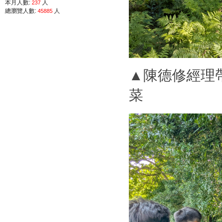
本月人數:
人
237
總瀏覽人數:
人
45885
【114年升學榜】國立宜
【114年升學榜
【114年全國高級中等學校專業群科專題
【113學年度全國高級中等學校學生農業
▲陳德修經理
【113學年度全國高級中等學校學生
菜
【113學年度全國高級中等學校學生
【113年花蓮縣語文競
【113年升學榜】國
【113年升學榜】國
【112學年度全國高級中等學校學生