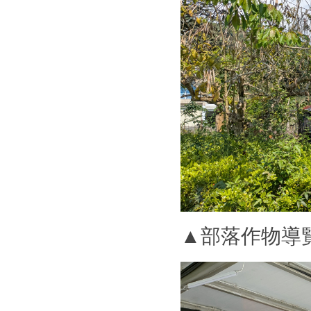
▲部落作物導覽：