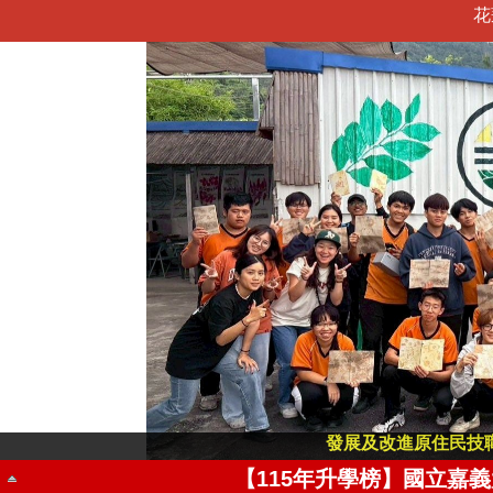
花
【115年全國高級中等學校專業群科專題實作
發展及改進原住民技
【115年升學榜】國立嘉