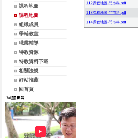
112課程地圖-門市科.pdf
課程地圖
113課程地圖-門市科.pdf
課程地圖
114課程地圖-門市科.pdf
組織成員
學輔教室
職業輔導
特教資源
特教資料下載
相關法規
好站推薦
回首頁
►