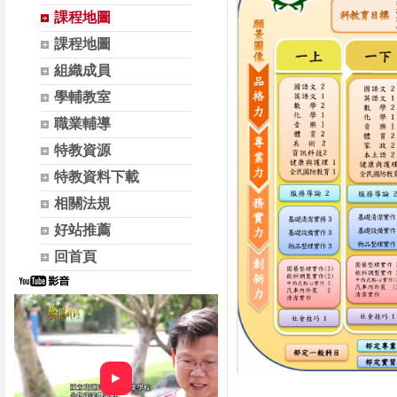
課程地圖
課程地圖
組織成員
學輔教室
職業輔導
特教資源
特教資料下載
相關法規
好站推薦
回首頁
►