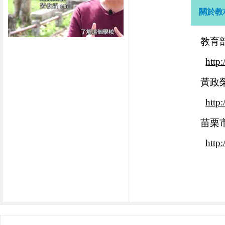
關於教
教育
http:
黃政
http
苗栗
http