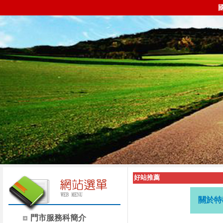
好站推薦
關於特
門市服務科簡介