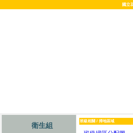
國立
班級相關
/
掃地區域
衛生組