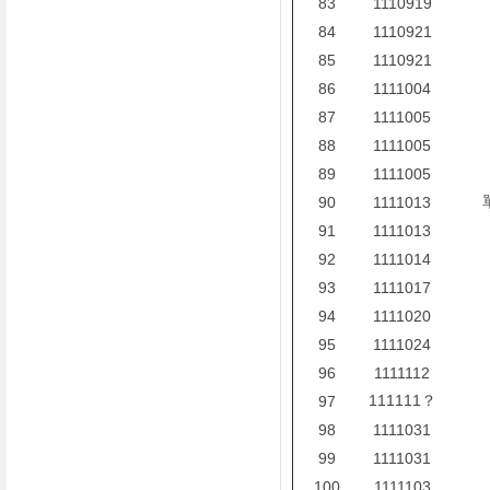
83
1110919
84
1110921
85
1110921
86
1111004
87
1111005
88
1111005
89
1111005
90
1111013
91
1111013
92
1111014
93
1111017
94
1111020
95
1111024
96
1111112
111111？
97
98
1111031
99
1111031
100
1111103