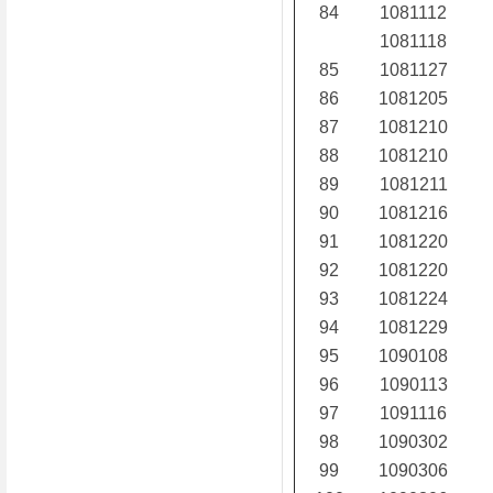
84
1081112
1081118
85
1081127
86
1081205
87
1081210
88
1081210
89
1081211
90
1081216
91
1081220
92
1081220
93
1081224
94
1081229
95
1090108
96
1090113
97
1091116
98
1090302
99
1090306