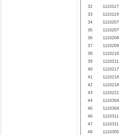
32
1110117
33
1110119
34
1110207
35
1110207
36
1110208
37
1110209
38
1110210
39
1110211
40
1110217
41
1110218
42
1110218
43
1110221
44
1110304
45
1110304
46
1110311
47
1110311
48
1110305