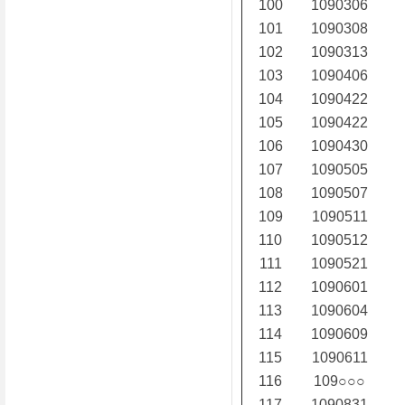
100
1090306
101
1090308
102
1090313
103
1090406
104
1090422
105
1090422
106
1090430
107
1090505
108
1090507
109
1090511
110
1090512
111
1090521
112
1090601
113
1090604
114
1090609
115
1090611
116
109○○○
117
1090831