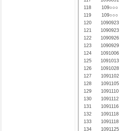
118
109○○○
119
109○○○
120
1090923
121
1090923
122
1090926
123
1090929
124
1091006
125
1091013
126
1091028
127
1091102
128
1091105
129
1091110
130
1091112
131
1091116
132
1091118
133
1091118
134
1091125