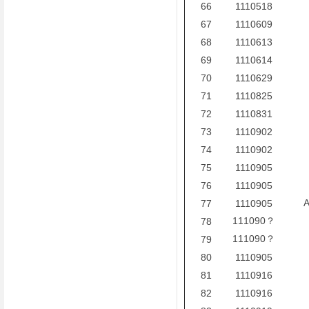
66
1110518
67
1110609
68
1110613
69
1110614
70
1110629
71
1110825
72
1110831
73
1110902
74
1110902
75
1110905
76
1110905
77
1110905
111090？
78
111090？
79
80
1110905
81
1110916
82
1110916