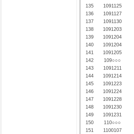
135
1091125
136
1091127
137
1091130
138
1091203
139
1091204
140
1091204
141
1091205
142
109○○○
143
1091211
144
1091214
145
1091223
146
1091224
147
1091228
148
1091230
149
1091231
150
110○○○
151
1100107