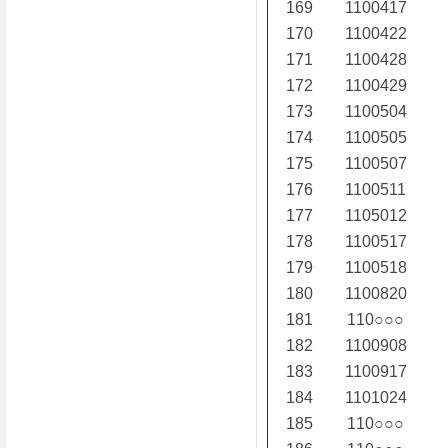
169
1100417
170
1100422
171
1100428
172
1100429
173
1100504
174
1100505
175
1100507
176
1100511
177
1105012
178
1100517
179
1100518
180
1100820
181
110○○○
182
1100908
183
1100917
184
1101024
185
110○○○