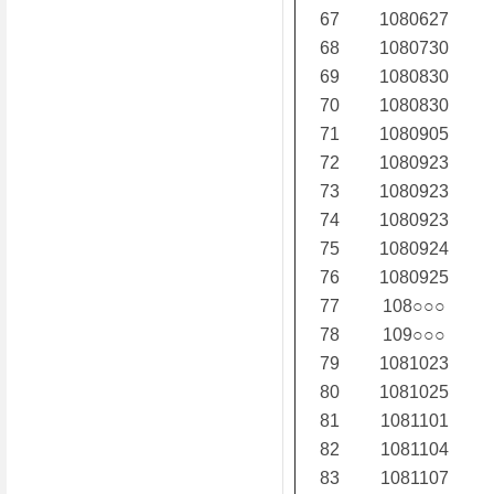
67
1080627
68
1080730
69
1080830
70
1080830
71
1080905
72
1080923
73
1080923
74
1080923
75
1080924
76
1080925
77
108○○○
78
109○○○
79
1081023
80
1081025
81
1081101
82
1081104
83
1081107