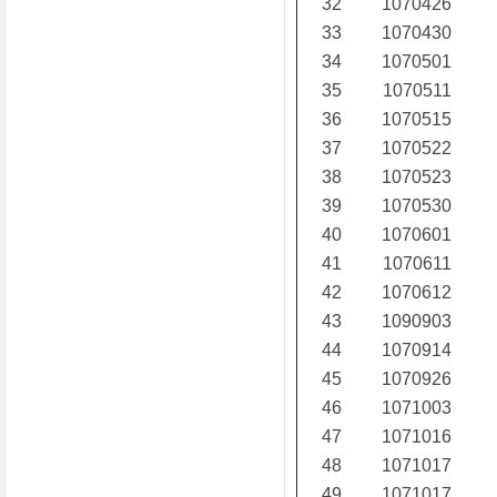
32
1070426
33
1070430
34
1070501
35
1070511
36
1070515
37
1070522
38
1070523
39
1070530
40
1070601
41
1070611
42
1070612
43
1090903
44
1070914
45
1070926
46
1071003
47
1071016
48
1071017
49
1071017