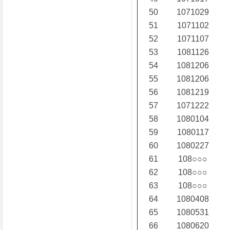
50
1071029
51
1071102
52
1071107
53
1081126
54
1081206
55
1081206
56
1081219
57
1071222
58
1080104
59
1080117
60
1080227
61
108○○○
62
108○○○
63
108○○○
64
1080408
65
1080531
66
1080620