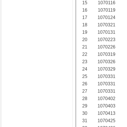
15
1070116
16
1070119
17
1070124
18
1070321
19
1070131
20
1070223
21
1070226
22
1070319
23
1070326
24
1070329
25
1070331
26
1070331
27
1070331
28
1070402
29
1070403
30
1070413
31
1070425