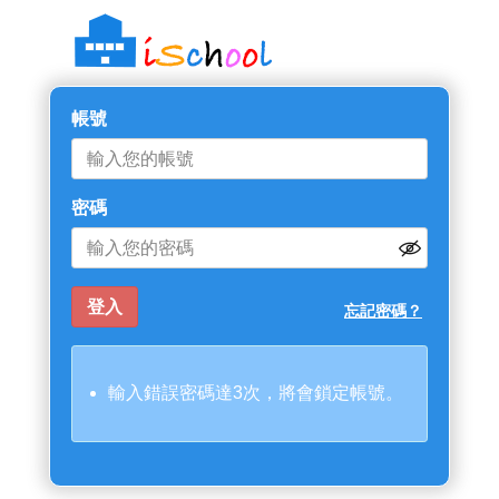
帳號
密碼
忘記密碼？
輸入錯誤密碼達3次，將會鎖定帳號。