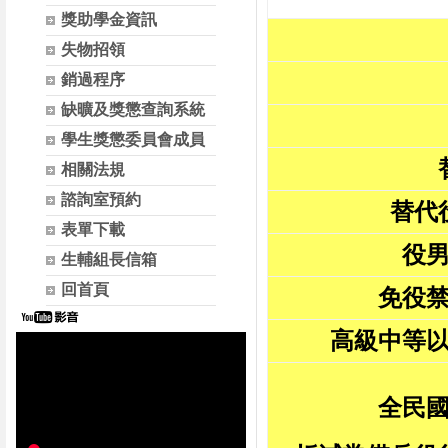
獎助學金資訊
失物招領
銷過程序
缺曠及獎懲查詢系統
學生獎懲委員會成員
相關法規
諮詢室預約
替代
表單下載
役
生輔組長信箱
回首頁
免役
高級中等
全民