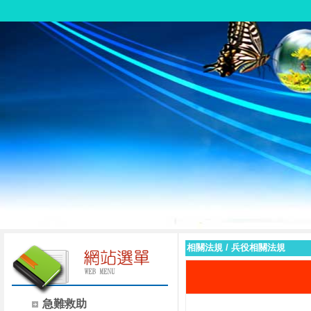
相關法規
/
兵役相關法規
急難救助