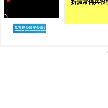
折減常備兵役