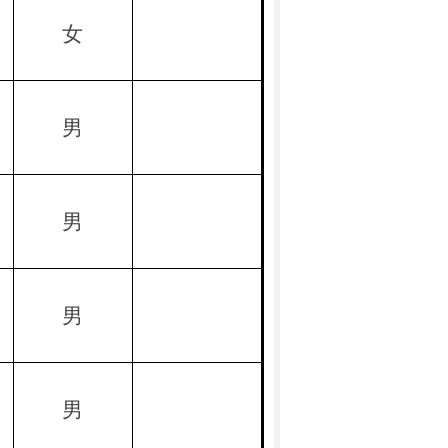
女
男
男
男
男