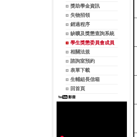
獎助學金資訊
失物招領
銷過程序
缺曠及獎懲查詢系統
學生獎懲委員會成員
相關法規
諮詢室預約
表單下載
生輔組長信箱
回首頁