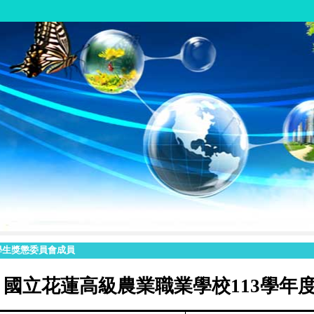
學生獎懲委員會成員
國立花蓮高級農業職業學校
113
學年