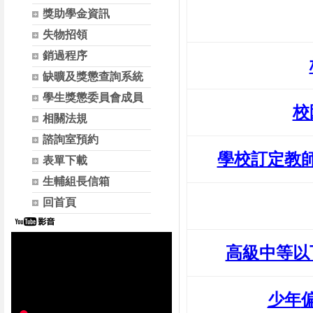
獎助學金資訊
失物招領
銷過程序
缺曠及獎懲查詢系統
學生獎懲委員會成員
校
相關法規
諮詢室預約
學校訂定教
表單下載
生輔組長信箱
回首頁
高級中等以
少年