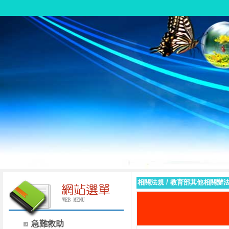
相關法規
/
教育部其他相關辦
急難救助