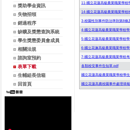
11-國立花蓮高級農業職業學校
獎助學金資訊
14-國立花蓮高級農業職業學校校
失物招領
3-校園性別事件防治準則第8條及第
銷過程序
4-國立花蓮高級農業職業學校學生學
缺曠及獎懲查詢系統
5-國立花蓮高級農業職業學校學生轉科
學生獎懲委員會成員
6-國立花蓮高級農業職業學校學生
相關法規
7-國立花蓮高級農業職業學校考試規則
諮詢室預約
各類校安事件告知單.pdf
表單下載
生輔組長信箱
國立花蓮高級農業職業學校學生獎懲實
回首頁
國立花蓮高農校園事件處理填報單