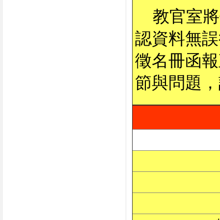
教官室將
認資料無誤
徵名冊函報
節與問題，