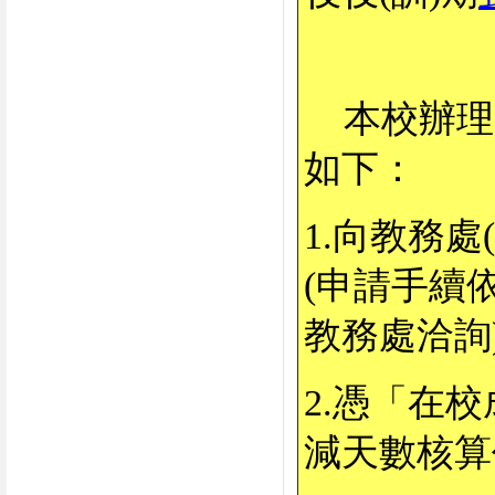
本校辦理
如下：
1.向教務
(申請手續
教務處洽詢
2.憑「在
減天數核算