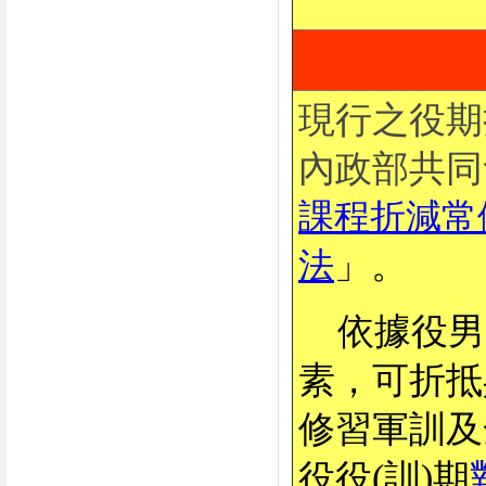
現行之役期
內政部共同
課程折減常
」。
法
依據役男
素，可折抵
修習軍訓及
役役(訓)期