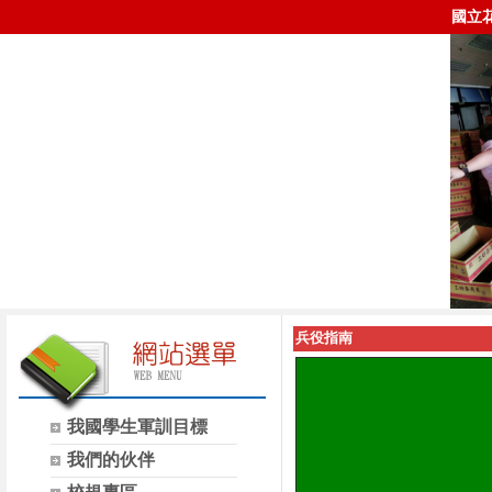
國立
兵役指南
我國學生軍訓目標
我們的伙伴