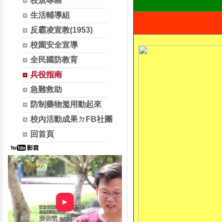
校規專區
生活輔導組
反霸凌宣教(1953)
校園安全宣導
全民國防教育
兵役指南
急難救助
防制藥物濫用動起來
校內活動成果ㄉFB社團
回首頁
►