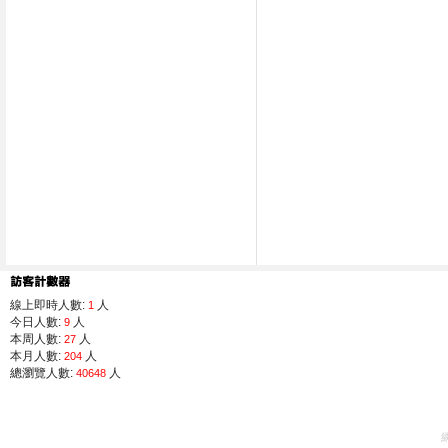
線上即時人數:
人
1
今日人數:
人
9
本周人數:
人
27
本月人數:
人
204
總瀏覽人數:
人
40648