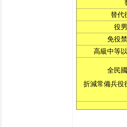
替代
役
免役
高級中等
全民
折減常備兵役