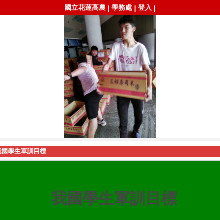
國立花蓮高農
學務處
登入
|
|
|
我國學生軍訓目標
我國學生軍訓目標