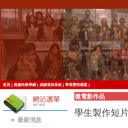
首頁
資處科教學網
成績查詢系統
學習歷程檔案
|
|
|
|
微電影作品
學生製作短
最新消息