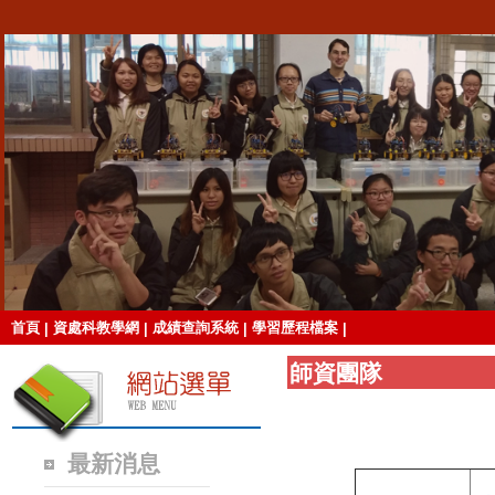
首頁
資處科教學網
成績查詢系統
學習歷程檔案
|
|
|
|
師資團隊
最新消息