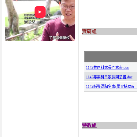
►
實研組
特教組