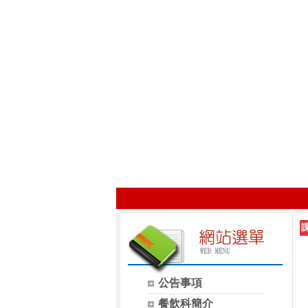
公告事項
餐飲科簡介