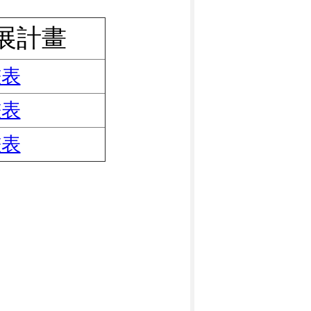
展計畫
畫表
畫表
畫表