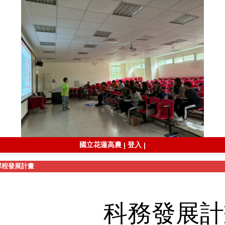
國立花蓮高農
登入
|
|
課程發展計畫
科務發展計