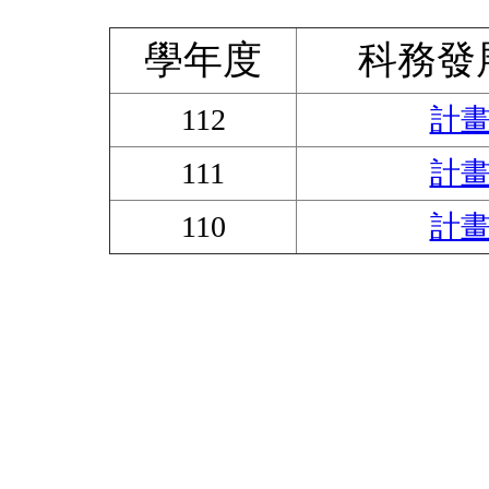
學年度
科務發
112
計
111
計
110
計