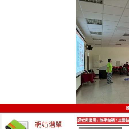
課程與證照
/
教學相關
/
全國