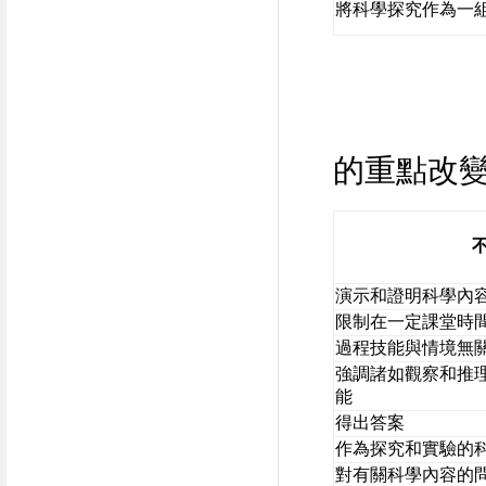
將科學探究作為一
表
的重點改變(NR
演示和證明科學內
限制在一定課堂時
過程技能與情境無
強調諸如觀察和推
能
得出答案
作為探究和實驗的
對有關科學內容的