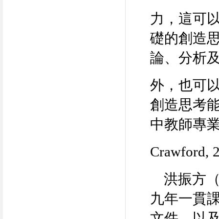
力，這可
礎的創造
論、分析
外，也可
創造思考
中教師專
Crawford,
洪振方
九年一貫
文件，以