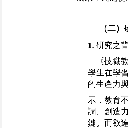
（二）
1.
研究之
《技職教
學生在學
的生產力
示，教育
調、創造
鍵。而欲