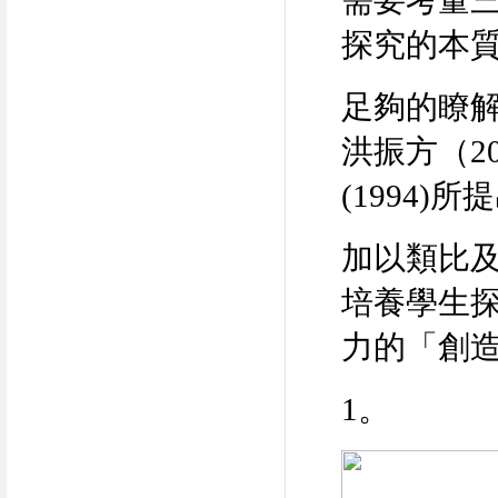
需要考量
探究的本
足夠的瞭
洪振方（
2
(1994)
所提
加以類比
培養學生
力的「創
1
。