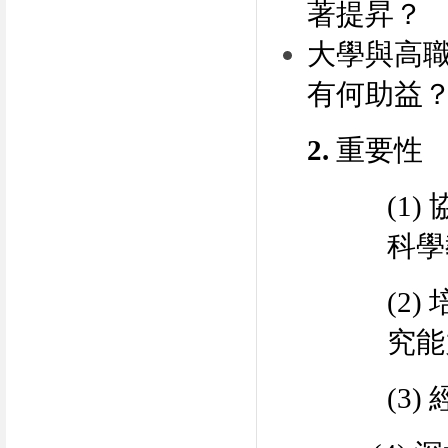
著提昇？
大學與高
有何助益
2.
重要性
(1)
科學
(2)
究能
(3)