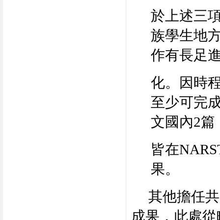
於上述三
族學生地
作有長足
化。因時
至少可完
文國內
2
篇
皆在
NARS
果。
其他擔任共
成果，此處從