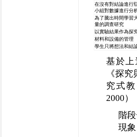
在沒有對結論進行
小組對數據進行分
為了騰出時間學習
量的調查研究
以實驗結果作為探
材料和設備的管理
學生只將想法和結
基於上
《探究
究式教
2000
）
階段
現象