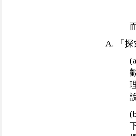
A.
「探
(
(