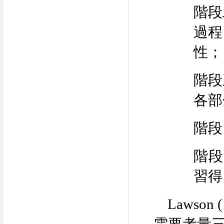
階段
過程
性；
階段
各部
階段
階段
習得
Lawson (