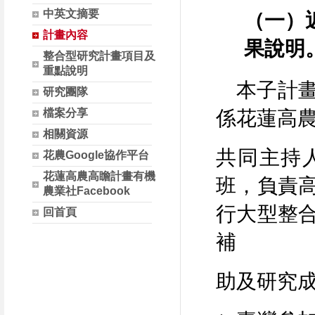
中英文摘要
（一）
計畫內容
果說明
整合型研究計畫項目及
重點說明
本子計畫
研究團隊
係花蓮高
檔案分享
相關資源
共同主持
花農Google協作平台
花蓮高農高瞻計畫有機
班，負責
農業社Facebook
行大型整
回首頁
補
助及研究