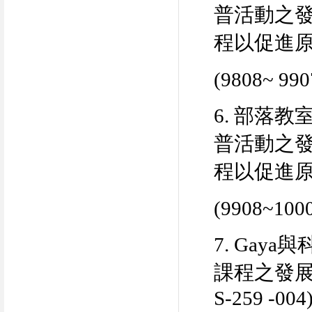
普活動之
程以促進
(9808~ 990
6.
部落教
普活動之
程以促進
(9908~1000
7. Gaya
與
課程之發
S-259 -004