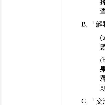
B.
「解
(
(
C.
「交