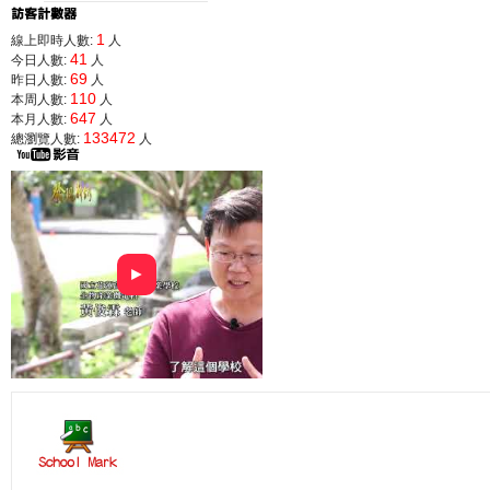
1
線上即時人數:
人
41
今日人數:
人
69
昨日人數:
人
110
本周人數:
人
647
本月人數:
人
133472
總瀏覽人數:
人
►