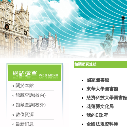
相關網頁連結
國家圖書館
關於本館
東華大學圖書館
館藏查詢(校內)
慈濟科技大學圖書
館藏查詢(校外)
花蓮縣文化局
數位資源
我的E政府
最新消息
全國法規資料庫