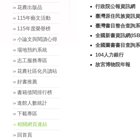
行政院公報資訊網
花農出版品
臺灣原住民族資訊
115年藝文活動
臺灣書目整合查詢系統
115年度榮譽榜
全國新書資訊網(ISBN
小論文與閱讀心得
全國圖書書目查詢系統(
場地預約系統
104人力銀行
志工服務專區
故宮博物院年報
花農社區化共讀站
好書推薦
書籍借閱排行榜
進館人數統計
下載專區
相關網頁連結
回首頁