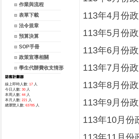
作業與流程
113年4月份
表單下載
法令規章
113年5月份
預算決算
SOP手冊
113年6月份
政策宣導相關
113年7月份
學生代辦費收支情形
113年8月份
線上即時人數:
人
17
今日人數:
人
30
本周人數:
人
44
113年9月份
本月人數:
人
221
總瀏覽人數:
人
63785
113年10月
113年11月