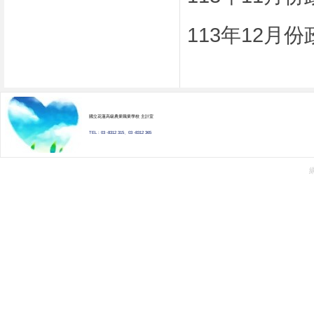
113年12月
國立花蓮高級農業職業學校 主計室
TEL : 03 -8312 315、03 -8312 365