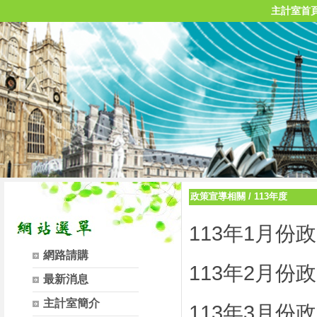
主計室首
政策宣導相關
/
113年度
113年1月份
網路請購
113年2月份
最新消息
主計室簡介
113年3月份