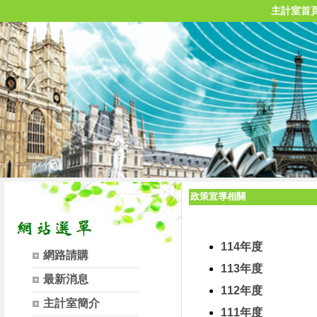
主計室首
政策宣導相關
114年度
網路請購
113年度
最新消息
112年度
主計室簡介
111年度