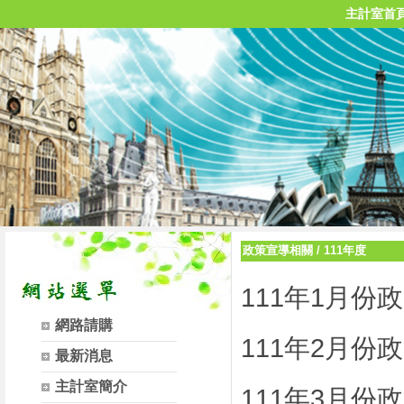
主計室首
政策宣導相關
/
111年度
111年1月份
網路請購
111年2月份
最新消息
主計室簡介
111年3月份