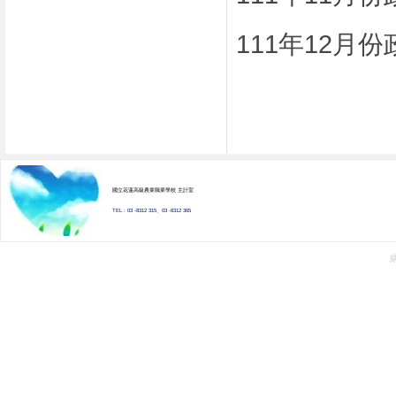
111年12月
國立花蓮高級農業職業學校 主計室
TEL : 03 -8312 315、03 -8312 365