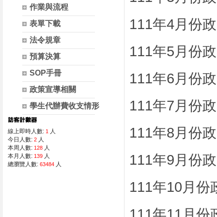
作業與流程
111年4月份
表單下載
法令規章
111年5月份
預算決算
SOP手冊
111年6月份
政策宣導相關
111年7月份
學生代辦費收支情形
111年8月份
線上即時人數:
人
1
今日人數:
人
2
本周人數:
人
128
111年9月份
本月人數:
人
139
總瀏覽人數:
人
63484
111年10月
111年11月