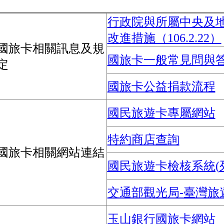
行政院與所屬中央及
改進措施（106.2.22）
國旅卡相關訊息及規
國旅卡一般常見問與
定
國旅卡公益捐款流程
國民旅遊卡專屬網站
特約商店查詢
國旅卡相關網站連結
國民旅遊卡檢核系統(
交通部觀光局-臺灣旅
玉山銀行國旅卡網站