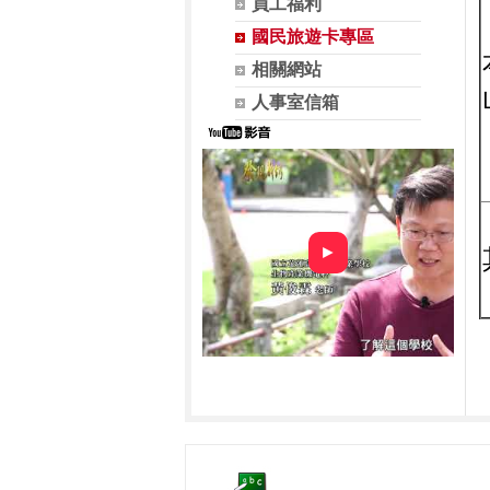
員工福利
國民旅遊卡專區
相關網站
人事室信箱
►