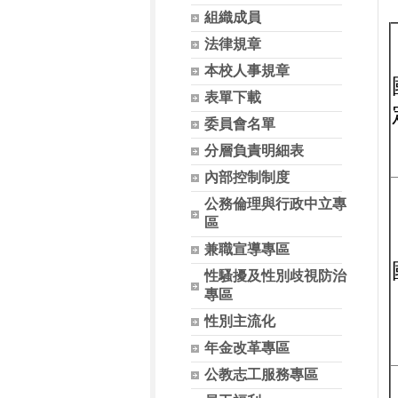
組織成員
法律規章
本校人事規章
表單下載
委員會名單
分層負責明細表
內部控制制度
公務倫理與行政中立專
區
兼職宣導專區
性騷擾及性別歧視防治
專區
性別主流化
年金改革專區
公教志工服務專區