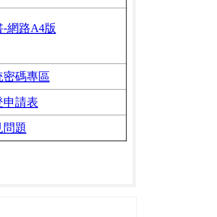
-網路A4版
統密碼專區
登申請表
見問題