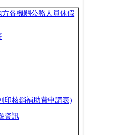
地方各機關公務人員休假
答
列印核銷補助費申請表)
遊資訊