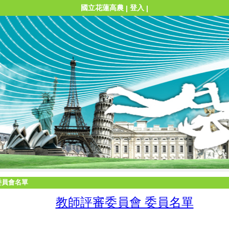
國立花蓮高農
登入
|
|
委員會名單
教師評審委員會 委員名單