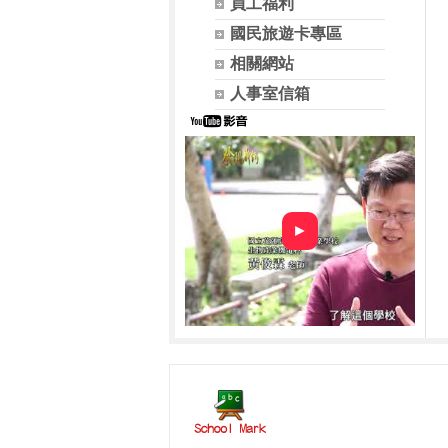
員工福利
國民旅遊卡專區
相關網站
人事室信箱
►