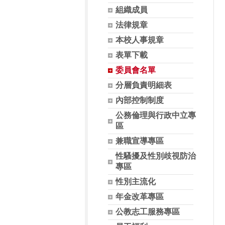
組織成員
法律規章
本校人事規章
表單下載
委員會名單
分層負責明細表
內部控制制度
公務倫理與行政中立專
區
兼職宣導專區
性騷擾及性別歧視防治
專區
性別主流化
年金改革專區
公教志工服務專區