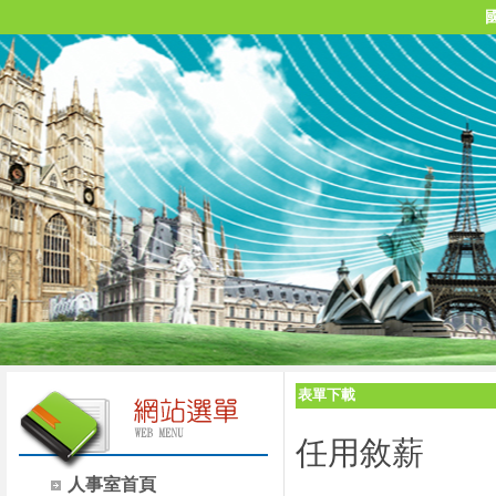
表單下載
任用敘薪
人事室首頁