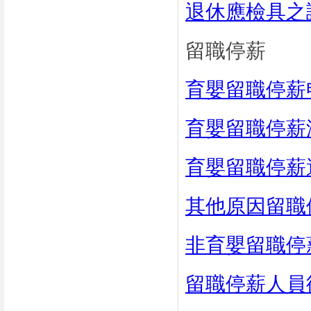
退休應檢具之
留職停薪
育嬰留職停薪
育嬰留職停薪
育嬰留職停薪
其他原因留職
非育嬰留職停
留職停薪人員